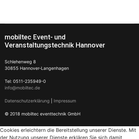
mobiltec Event- und
Veranstaltungstechnik Hannover
Schlehenweg 8
30855 Hannover-Langenhagen
Tel: 0511-235949-0
info@mobiltec.de
Datenschutzerklärung
|
Impressum
© 2018 mobiltec eventtechnik GmbH
Cookies erleichtern die Bereitstellung unserer Dienste. Mit
der Nutzung unserer Dienste erklären Sie sich damit