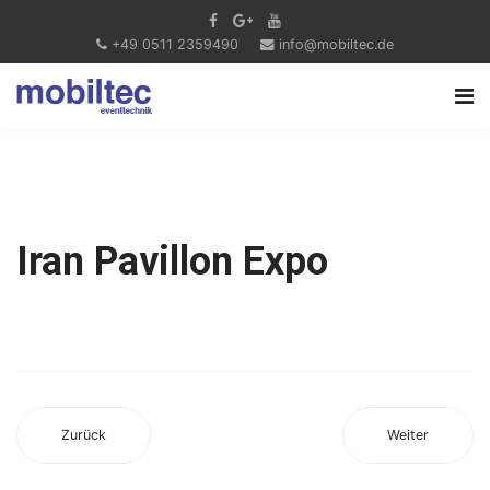
+49 0511 2359490
info@mobiltec.de
Iran Pavillon Expo
Zurück
Weiter