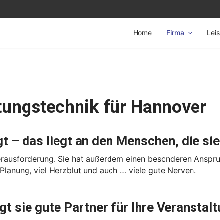
Home
Firma
Lei
ltungstechnik für Hannover
gt – das liegt an den Menschen, die si
erausforderung. Sie hat außerdem einen besonderen Anspru
 Planung, viel Herzblut und auch … viele gute Nerven.
gt sie gute Partner für Ihre Veranstal