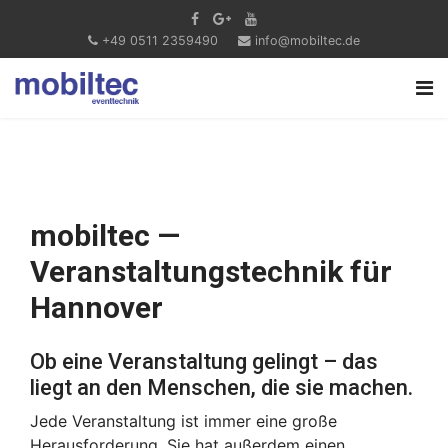
+49 0511 2359490
info@mobiltec.de
mobiltec —
Veranstaltungstechnik für
Hannover
Ob eine Veranstaltung gelingt – das
liegt an den Menschen, die sie machen.
Jede Veranstaltung ist immer eine große
Herausforderung. Sie hat außerdem einen